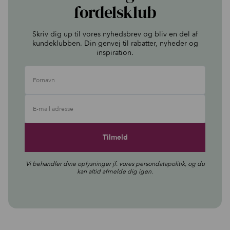
fordelsklub
Skriv dig up til vores nyhedsbrev og bliv en del af
kundeklubben. Din genvej til rabatter, nyheder og
inspiration.
Fornavn
E-mail adresse
Vi behandler dine oplysninger jf. vores
persondatapolitik
, og du
kan altid afmelde dig igen.