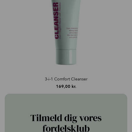
3-i-1 Comfort Cleanser
169,00
kr.
Tilmeld dig vores
fordelsklub