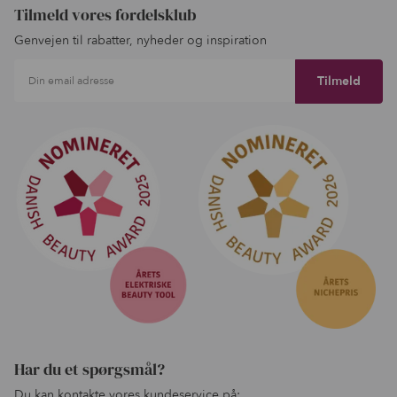
Tilmeld vores fordelsklub
Genvejen til rabatter, nyheder og inspiration
Din email adresse
Har du et spørgsmål?
Du kan kontakte vores kundeservice på: