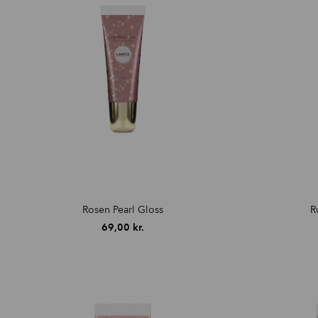
Rosen Pearl Gloss
R
69,00
kr.