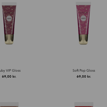
uby VIP Gloss
Soft Pop Gloss
69,00
kr.
69,00
kr.