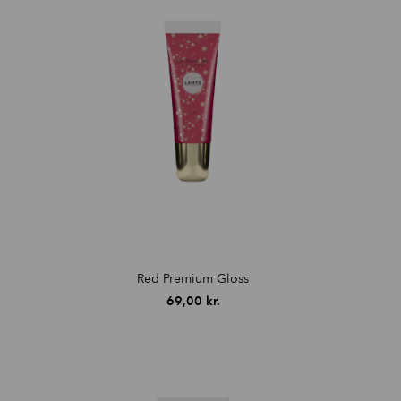
vipper.
Red Premium Gloss
69,00
kr.