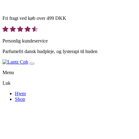
Fri fragt ved køb over 499 DKK
Personlig kundeservice
Parfumefri dansk hudpleje, og lysterapi til huden
Menu
Luk
Hjem
Shop