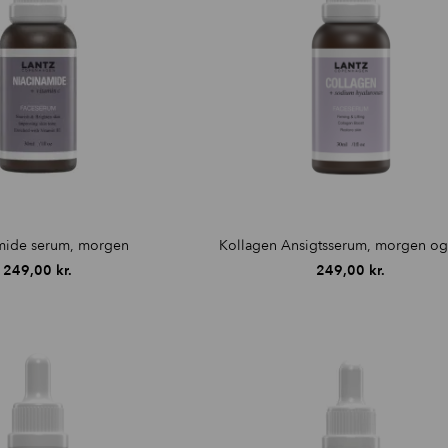
mide serum, morgen
Kollagen Ansigtsserum, morgen og 
249,00
kr.
249,00
kr.