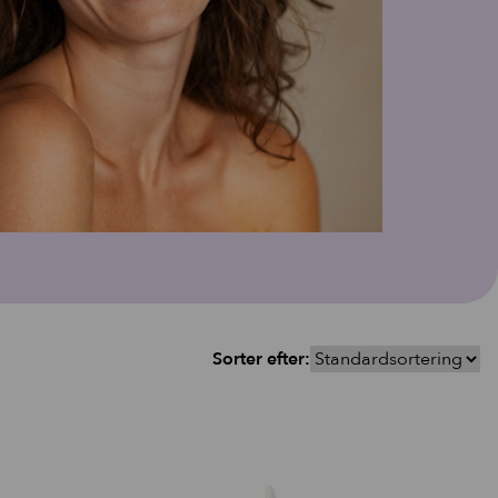
vipper.
Sorter efter: