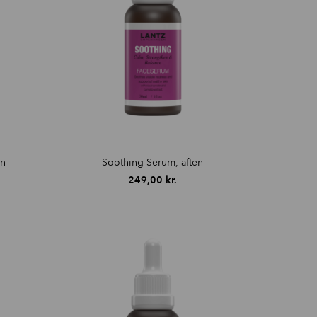
en
Soothing Serum, aften
249,00
kr.