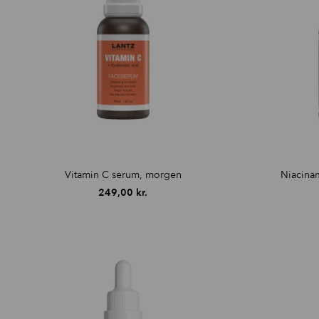
Vitamin C serum, morgen
Niacina
249,00
kr.