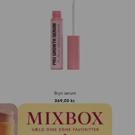
Bryn serum
369,00
kr.