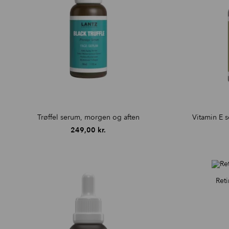
Trøffel serum, morgen og aften
Vitamin E 
249,00
kr.
Reti