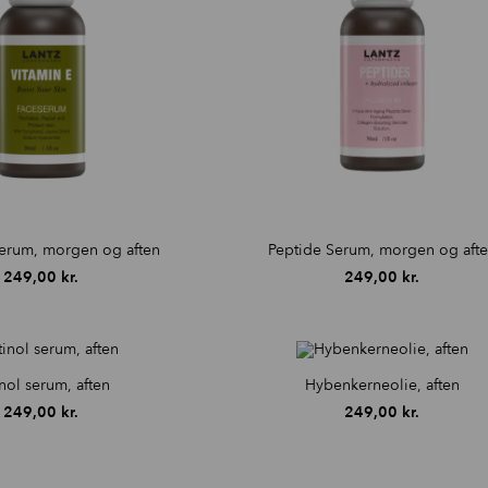
serum, morgen og aften
Peptide Serum, morgen og aft
249,00
kr.
249,00
kr.
nol serum, aften
Hybenkerneolie, aften
249,00
kr.
249,00
kr.