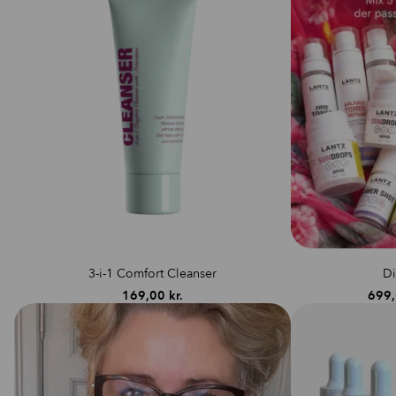
3-i-1 Comfort Cleanser
D
169,00
kr.
699