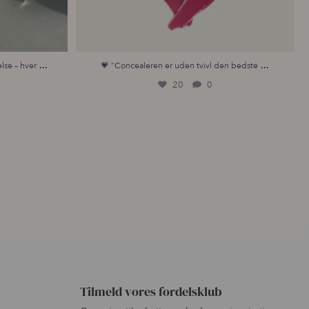
...
...
lse – hver
💗 “Concealeren er uden tvivl den bedste
20
0
Tilmeld vores fordelsklub