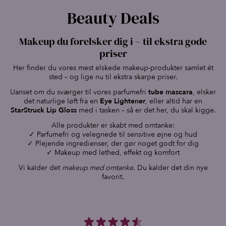
Beauty Deals
Makeup du forelsker dig i – til ekstra gode
priser
Her finder du vores mest elskede makeup-produkter samlet ét
sted – og lige nu til ekstra skarpe priser.
Uanset om du sværger til vores parfumefri
tube mascara
, elsker
det naturlige løft fra en
Eye Lightener
, eller altid har en
StarStruck Lip Gloss
med i tasken – så er det her, du skal kigge.
Alle produkter er skabt med omtanke:
✓ Parfumefri og velegnede til sensitive øjne og hud
✓ Plejende ingredienser, der gør noget godt for dig
✓ Makeup med lethed, effekt og komfort
Vi kalder det
makeup med omtanke
. Du kalder det din nye
favorit.