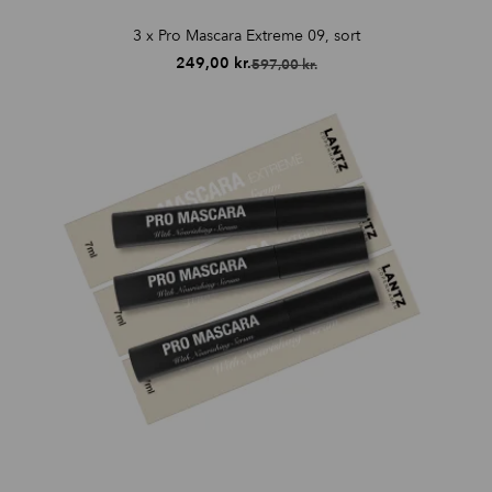
3 x Pro Mascara Extreme 09, sort
249,00
kr.
597,00
kr.
Den
Den
oprindelige
aktuelle
pris
pris
var:
er:
597,00 kr..
249,00 kr..