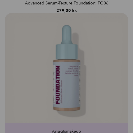
Advanced Serum-Texture Foundation: FO06
279,00
kr.
Ansigtsmakeup