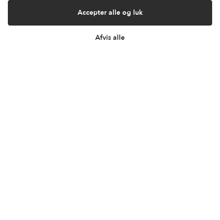
Accepter alle og luk
Afvis alle
Har du et spørgsmål?
Du kan kontakte vores kundeservice på:
kundeservice@lantzcph.com
Telefon & mail besvares I tidsrummet:
Mandag, Onsdag & Fredag: 09.00 – 14.00
+45 60 13 27 49
Information
Min Konto