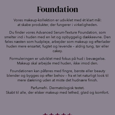
Foundation
Vores makeup-kollektion er udviklet med ét klart mål:
at skabe produkter, der fungerer i virkeligheden.
Du finder vores Advanced Serum-Texture Foundation, som
smelter ind i huden med en let og opbyggelig dækkeevne. Den
føles næsten som hudpleje, arbejder som makeup og efterlader
huden mere ensartet, fugtet og levende – aldrig tung, tør eller
cakey.
Formuleringen er udviklet med fokus på hud i bevægelse.
Makeup skal arbejde med huden, ikke imod den.
Foundationen kan påføres med fingre, børste eller beauty
blender og bygges op efter behov – fra et let naturligt look til
mere dækning uden at miste det hudnære finish.
Parfumefri. Dermatologisk testet.
Skabt til alle, der elsker makeup med lethed, glød og komfort.