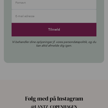
Fornavn
E-mail adresse
Vi behandler dine oplysninger jf. vores
persondatapolitik
, og du
kan altid afmelde dig igen.
Følg med på Instagram
@LANTZ_COPENHAGEN