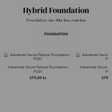
Hybrid Foundation
Foundation der ikke kan mærkes
FOUNDATION
Advanced Serum-Texture Foundation:
Advanced Serum-Tex
FO01
FO
279,00
kr.
279,