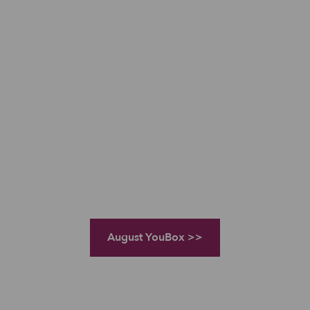
August YouBox >>