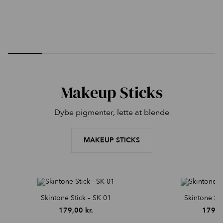
Makeup Sticks
Dybe pigmenter, lette at blende
MAKEUP STICKS
Skintone Stick – SK 01
Skintone Sti
179,00
kr.
179,