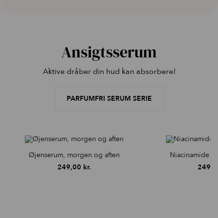
Ansigtsserum
Aktive dråber din hud kan absorbere!
PARFUMFRI SERUM SERIE
Øjenserum, morgen og aften
Niacinamide s
249,00
kr.
249,