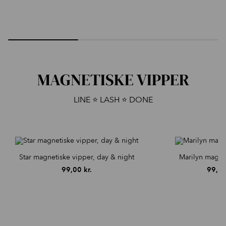
MAGNETISKE VIPPER
LINE ⭐️ LASH ⭐️ DONE
Star magnetiske vipper, day & night
Marilyn magne
99,00
kr.
99,0