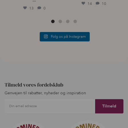
...
14
10
13
0
Følg os på Instagram
Tilmeld vores fordelsklub
Genvejen til rabatter, nyheder og inspiration
Din email adresse