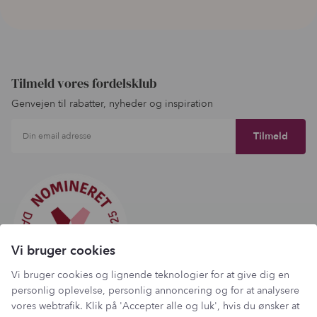
Tilmeld vores fordelsklub
Genvejen til rabatter, nyheder og inspiration
Din email adresse
Vi bruger cookies
Vi bruger cookies og lignende teknologier for at give dig en
personlig oplevelse, personlig annoncering og for at analysere
vores webtrafik. Klik på 'Accepter alle og luk', hvis du ønsker at