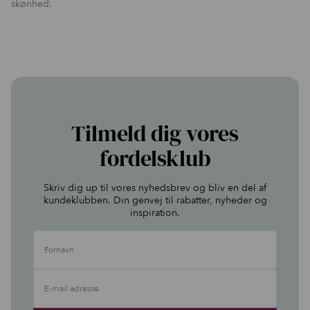
skønhed.
Tilmeld dig vores
fordelsklub
Skriv dig up til vores nyhedsbrev og bliv en del af
kundeklubben. Din genvej til rabatter, nyheder og
inspiration.
Fornavn
E-mail adresse