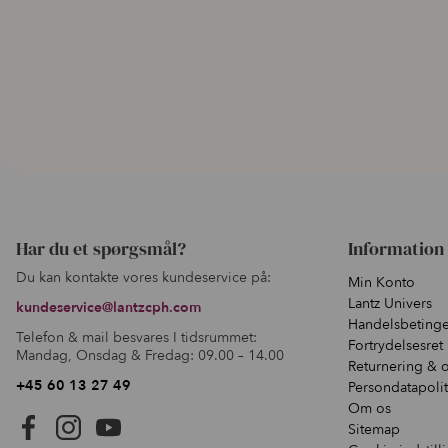
Har du et spørgsmål?
Information
Du kan kontakte vores kundeservice på:
Min Konto
Lantz Univers
kundeservice@lantzcph.com
Handelsbetinge
Telefon & mail besvares I tidsrummet:
Fortrydelsesret
Mandag, Onsdag & Fredag: 09.00 – 14.00
Returnering & 
+45 60 13 27 49
Persondatapolit
Om os
Sitemap