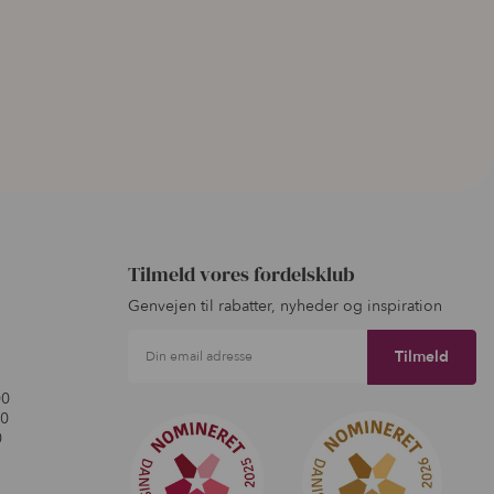
Tilmeld vores fordelsklub
Genvejen til rabatter, nyheder og inspiration
Din email adresse
00
00
0