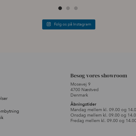
Følg os på Instagram
Besøg vores showroom
Mosevej 9
4700 Næstved
Denmark
lser
Åbningstider
Mandag mellem kl. 09.00 og 14.
ombytning
Onsdag mellem kl. 09.00 og 14.
ik
Fredag mellem kl. 09.00 og 14.0