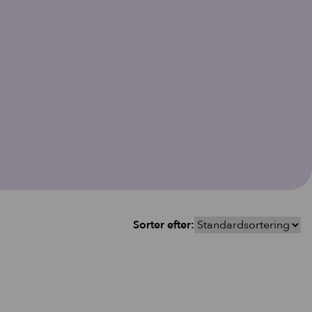
vipper.
Sorter efter: