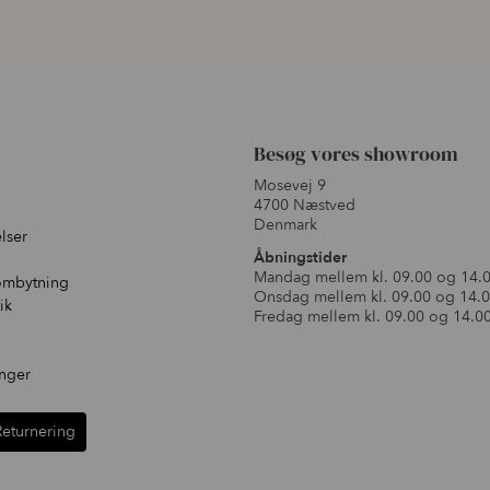
Besøg vores showroom
Mosevej 9
4700 Næstved
Denmark
lser
Åbningstider
Mandag mellem kl. 09.00 og 14.
ombytning
Onsdag mellem kl. 09.00 og 14.
ik
Fredag mellem kl. 09.00 og 14.0
inger
Returnering