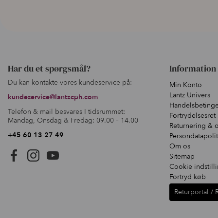
Har du et spørgsmål?
Information
Du kan kontakte vores kundeservice på:
Min Konto
Lantz Univers
kundeservice@lantzcph.com
Handelsbetinge
Telefon & mail besvares I tidsrummet:
Fortrydelsesret
Mandag, Onsdag & Fredag: 09.00 – 14.00
Returnering & 
+45 60 13 27 49
Persondatapolit
Om os
Sitemap
Cookie indstill
Fortryd køb
Returportal / 