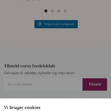
Følg os på Instagram
Tilmeld vores fordelsklub
Genvejen til rabatter, nyheder og inspiration
Din email adresse
Vi bruger cookies