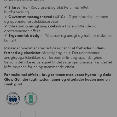
✔
3 farver lys
– Rødt, grønt og blåt lys til målrettet
hudforbedring
✔
Opvarmet massagehoved (42°C)
– Øger blodcirkulationen
og optimerer produktabsorption
✔
Vibration & ansigtsyoga-teknik
– For en løftende og
opstrammende effekt
✔
Ergonomisk design
– Tilpasser sig ansigt og hals for maksimal
kontakt
Massagehovedet er specielt designet til
at forbedre hudens
fasthed og elasticitet
på ansigt og hals. Det understøtter
ansigtsyoga-teknikker, der forbedrer løft og spændstighed.
Selvom det ikke er velegnet til det sarte øjenområde, kan det let
løfte brynene for en opstrammende effekt.
For maksimal effekt – brug sammen med vores Hydrating Gold
Glow Gel, der fugtmætter, lysner og efterlader huden med en
smuk glød.