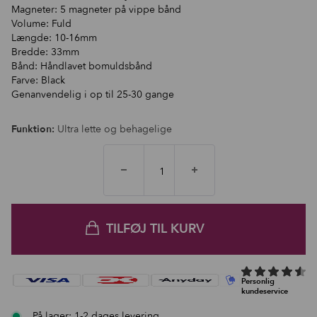
Magneter: 5 magneter på vippe bånd
Volume: Fuld
Længde: 10-16mm
Bredde: 33mm
Bånd: Håndlavet bomuldsbånd
Farve: Black
Genanvendelig i op til 25-30 gange
Funktion:
Ultra lette og behagelige
TILFØJ TIL KURV
På lager: 1-2 dages levering