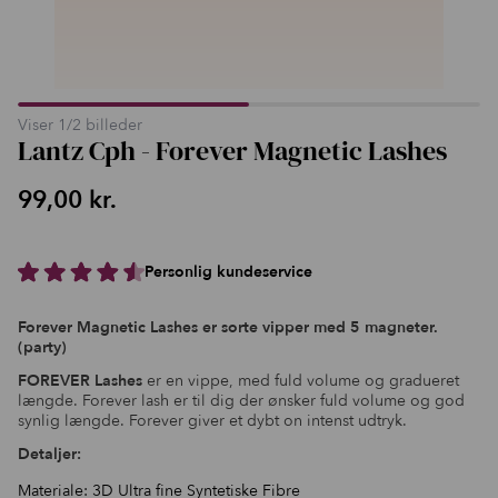
Viser
1
/
2
billeder
Lantz Cph - Forever Magnetic Lashes
99,00
kr.
Personlig kundeservice
Forever Magnetic Lashes er sorte vipper med 5 magneter.
(party)
FOREVER Lashes
er en vippe, med fuld volume og gradueret
længde. Forever lash er til dig der ønsker fuld volume og god
synlig længde. Forever giver et dybt on intenst udtryk.
Detaljer:
Materiale: 3D Ultra fine Syntetiske Fibre