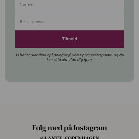
Fornavn
E-mail adresse
Vi behandler dine oplysninger jf. vores
persondatapolitik
, og du
kan altid afmelde dig igen.
Følg med på Instagram
@LANTZ_COPENHAGEN