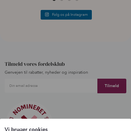
Følg os på Instagram
Tilmeld vores fordelsklub
Genvejen til rabatter, nyheder og inspiration
Din email adresse
Vi bruger cookies