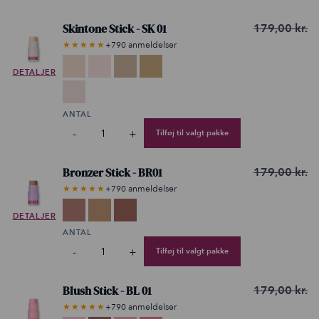
Skintone Stick - SK 01
179,00
kr.
★★★★★
+790 anmeldelser
Vælg
DETALJER
variant
ANTAL
-
+
Tilføj til valgt pakke
Bronzer Stick - BR01
179,00
kr.
★★★★★
+790 anmeldelser
Vælg
DETALJER
variant
ANTAL
-
+
Tilføj til valgt pakke
Blush Stick - BL 01
179,00
kr.
★★★★★
+790 anmeldelser