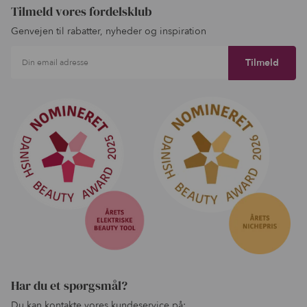
Tilmeld vores fordelsklub
Genvejen til rabatter, nyheder og inspiration
Din email adresse
Har du et spørgsmål?
Du kan kontakte vores kundeservice på: