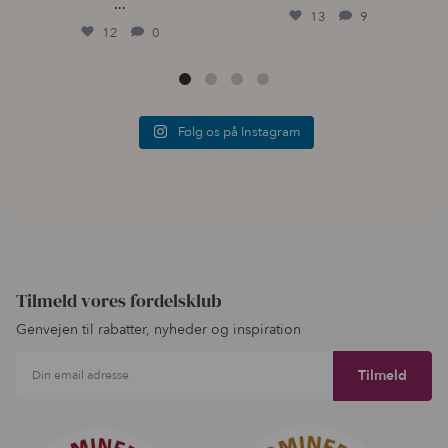
...
13
9
12
0
Følg os på Instagram
Tilmeld vores fordelsklub
Genvejen til rabatter, nyheder og inspiration
Din email adresse