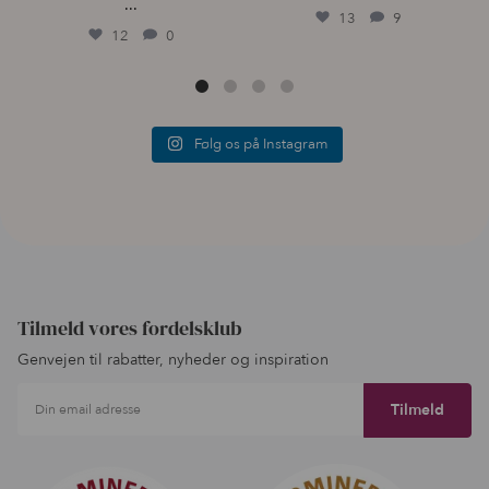
...
13
9
12
0
Følg os på Instagram
Tilmeld vores fordelsklub
Genvejen til rabatter, nyheder og inspiration
Din email adresse