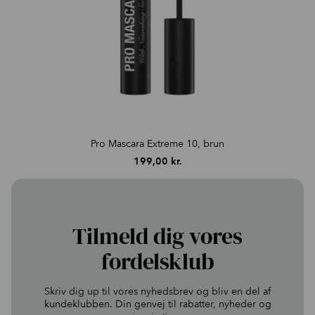
Pro Mascara Extreme 10, brun
199,00
kr.
Tilmeld dig vores
fordelsklub
Skriv dig up til vores nyhedsbrev og bliv en del af
kundeklubben. Din genvej til rabatter, nyheder og