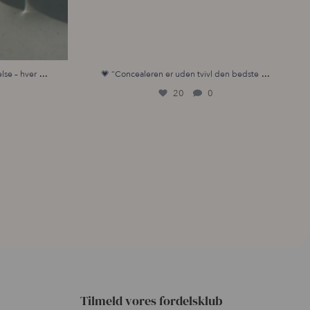
...
...
lse – hver
💗 “Concealeren er uden tvivl den bedste
20
0
Tilmeld vores fordelsklub