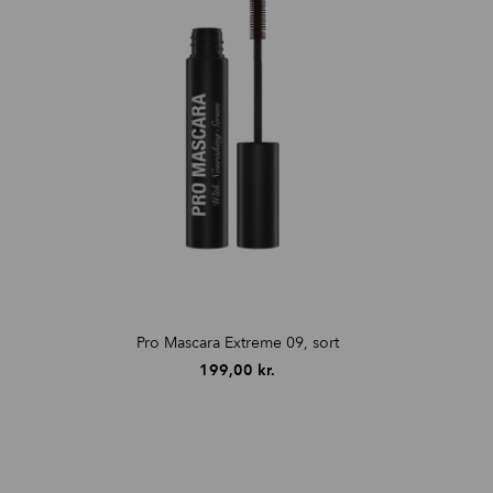
vipper.
Pro Mascara Extreme 09, sort
199,00
kr.