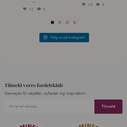
...
13
9
12
0
Følg os på Instagram
Tilmeld vores fordelsklub
Genvejen til rabatter, nyheder og inspiration
Din email adresse