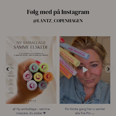
Følg med på Instagram
@LANTZ_COPENHAGEN
🌿 Ny emballage – samme
For første gang har vi samlet
mascara, du elsker 💗
alle fire Pro
...
...
13
9
12
0
🌿 Ny emballage – samme
For første gang har vi samlet
...
mascara, du elsker 💗
alle fire Pro