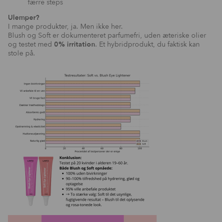
færre steps
Ulemper?
I mange produkter, ja. Men ikke her.
Blush og Soft er dokumenteret parfumefri, uden æteriske olier
og testet med
0% irritation
. Et hybridprodukt, du faktisk kan
stole på.