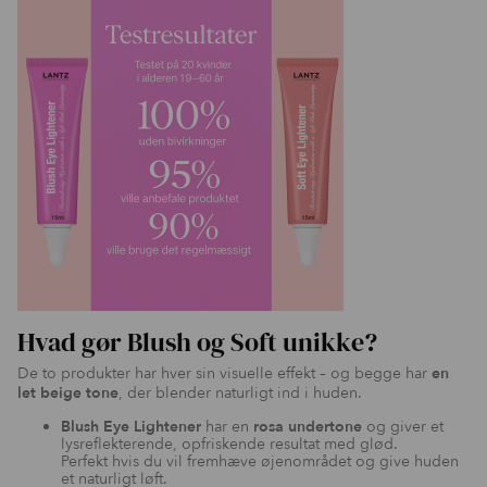
Hvad gør Blush og Soft unikke?
De to produkter har hver sin visuelle effekt – og begge har
en
let beige tone
, der blender naturligt ind i huden.
Blush Eye Lightener
har en
rosa undertone
og giver et
lysreflekterende, opfriskende resultat med glød.
Perfekt hvis du vil fremhæve øjenområdet og give huden
et naturligt løft.