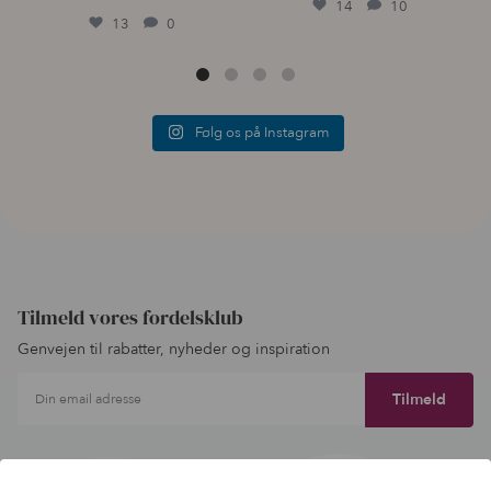
14
10
13
0
Følg os på Instagram
Tilmeld vores fordelsklub
Genvejen til rabatter, nyheder og inspiration
Din email adresse