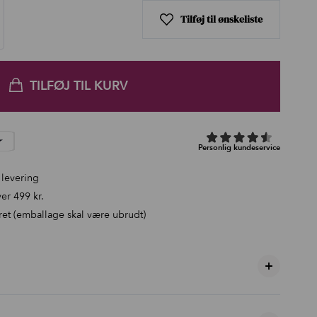
Tilføj til ønskeliste
TILFØJ TIL KURV
 levering
er 499 kr.
ret (emballage skal være ubrudt)
+