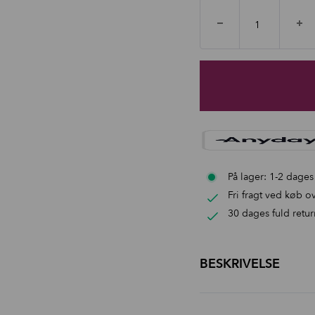
På lager: 1-2 dages
Fri fragt ved køb ov
30 dages fuld retur
BESKRIVELSE
Multifunktionel brug