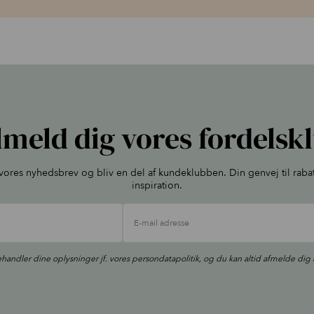
lmeld dig vores fordelsk
l vores nyhedsbrev og bliv en del af kundeklubben. Din genvej til raba
inspiration.
E-mail adresse
ehandler dine oplysninger jf. vores
persondatapolitik
, og du kan altid afmelde dig 