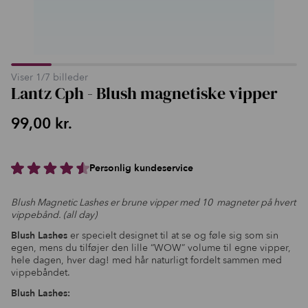
Viser
1
/
7
billeder
Lantz Cph - Blush magnetiske vipper
99,00
kr.
Personlig kundeservice
Blush Magnetic Lashes er brune vipper med 10 magneter på hvert
vippebånd. (all day)
Blush Lashes
er specielt designet til at se og føle sig som sin
egen, mens du tilføjer den lille “WOW” volume til egne vipper,
hele dagen, hver dag! med hår naturligt fordelt sammen med
vippebåndet.
Blush Lashes: