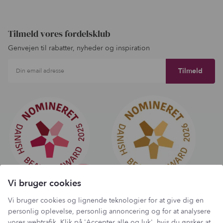
Tilmeld vores fordelsklub
Genvejen til rabatter, nyheder og inspiration
Din email adresse
Vi bruger cookies
Vi bruger cookies og lignende teknologier for at give dig en
personlig oplevelse, personlig annoncering og for at analysere
vores webtrafik. Klik på 'Accepter alle og luk', hvis du ønsker at