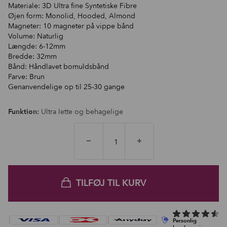
Materiale: 3D Ultra fine Syntetiske Fibre
Øjen form: Monolid, Hooded, Almond
Magneter: 10 magneter på vippe bånd
Volume: Naturlig
Længde: 6-12mm
Bredde: 32mm
Bånd: Håndlavet bomuldsbånd
Farve: Brun
Genanvendelige op til 25-30 gange
Funktion:
Ultra lette og behagelige
TILFØJ TIL KURV