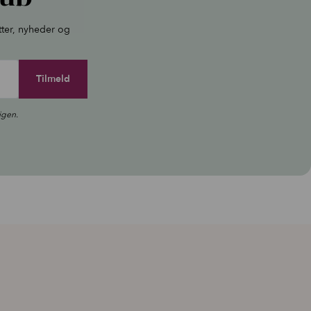
tter, nyheder og
igen.