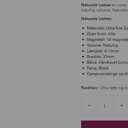
Naturale Lashes
er vores
naturlig volume. Naturale 
Naturale Lashes:
Materiale: Ultra fine S
Øjen form: Alle
Magneter: 10 magnete
Volume: Naturlig
Længde: 4-10mm
Bredde: 33mm
Bånd: Håndlavet bom
Farve: Black
Genanvendelige op ti
Funktion:
Ultra lette og 