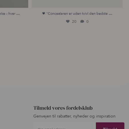
...
...
lse – hver
💗 “Concealeren er uden tvivl den bedste
20
0
Tilmeld vores fordelsklub
Genvejen til rabatter, nyheder og inspiration