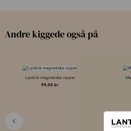
Andre kiggede også på
Lipstick magnetiske vipper
Mag
99,00
kr.