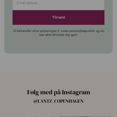
E-mail adresse
Vi behandler dine oplysninger jf. vores
persondatapolitik
, og du
kan altid afmelde dig igen.
Følg med på Instagram
@LANTZ_COPENHAGEN