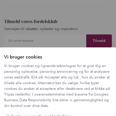
Tilmeld vores fordelsklub
Genvejen til rabatter, nyheder og inspiration
Din email adresse
Vi bruger cookies
Vi bruger cookies og lignende teknologier for at give dig en
personlig oplevelse, personlig annoncering og for at analysere
vores webtrafik. Klik på 'Accepter alle og luk', hvis du ønsker at
tillade alle cookies. Alternativt kan du vælge, hvilke typer
cookies du ønsker at acceptere eller deaktivere ved at klikke på
Tilpas nedenfor. I overensstemmelse med kravene fra
Googles
Business Data Responsibility Site
sikrer vi gennemsigtighed og
din kontrol over dine data.