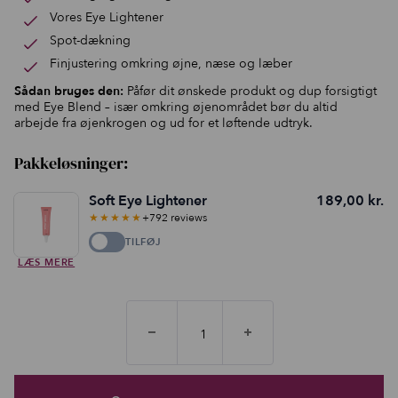
Vores Eye Lightener
Spot-dækning
Finjustering omkring øjne, næse og læber
Sådan bruges den:
Påfør dit ønskede produkt og dup forsigtigt
med Eye Blend – især omkring øjenområdet bør du altid
arbejde fra øjenkrogen og ud for et løftende udtryk.
Pakkeløsninger:
Soft Eye Lightener
189,00
kr.
★★★★★
+792 reviews
TILFØJ
LÆS MERE