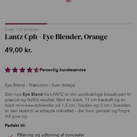
Viser
1
/
3
billeder
Lantz Cph - Eye Blender, Orange
49,00
kr.
Personlig kundeservice
Eye Blend – Præcision i hver detalje
Den nye
Eye Blend
fra LANTZ er din uundværlige beauty-pen til
præcist og fejlfrit resultat. Med en slank, 11 cm træskaft og en
blød mini-beautyblender på 1,5 cm i højden og 2 cm i bredden,
er den skabt til at arbejde målrettet – der hvor pensler og fingre
må give op.
Perfekt til:
Påføring og udtoning af concealer