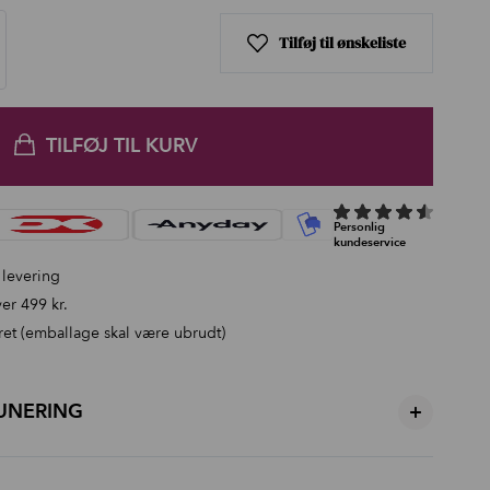
Tilføj til ønskeliste
TILFØJ TIL KURV
 levering
er 499 kr.
ret (emballage skal være ubrudt)
UNERING
+