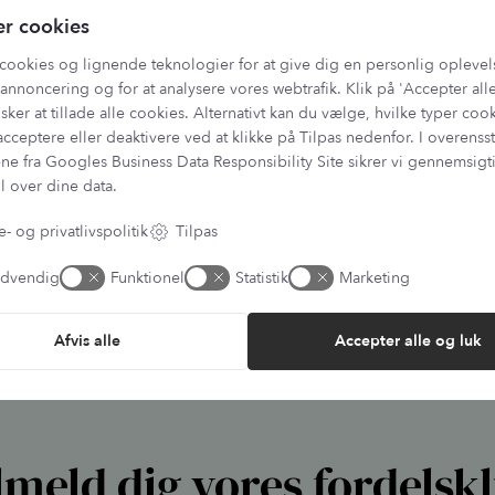
Contact Camilla at
info@lan
er cookies
Remember to note your orde
cookies og lignende teknologier for at give dig en personlig oplevel
Please note:
Our light thera
annoncering og for at analysere vores webtrafik. Klik på 'Accepter alle
lightweight, compact batter
sker at tillade alle cookies. Alternativt kan du vælge, hvilke typer coo
This also means that the typi
very frequent use, battery 
acceptere eller deaktivere ved at klikke på Tilpas nedenfor. I overen
are what ensure comfort and 
ne fra
Googles Business Data Responsibility Site
sikrer vi gennemsig
We offer a
1-year warranty o
l over dine data.
Mascara Volume 01, sort
Soft Eye Lightene
199,00
kr.
189,00
kr.
- og privatlivspolitik
Tilpas
dvendig
Funktionel
Statistik
Marketing
Afvis alle
Accepter alle og luk
lmeld dig vores fordelsk