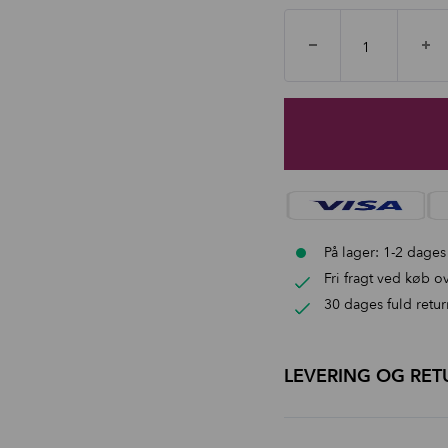
På lager: 1-2 dages
Fri fragt ved køb ov
30 dages fuld retur
LEVERING OG RET
Levering