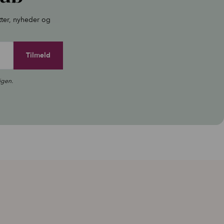
tter, nyheder og
igen.