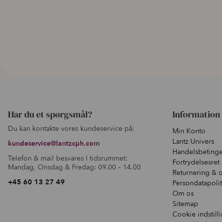
Har du et spørgsmål?
Information
Du kan kontakte vores kundeservice på:
Min Konto
Lantz Univers
kundeservice@lantzcph.com
Handelsbetinge
Telefon & mail besvares I tidsrummet:
Fortrydelsesret
Mandag, Onsdag & Fredag: 09.00 – 14.00
Returnering & 
+45 60 13 27 49
Persondatapolit
Om os
Sitemap
Cookie indstill