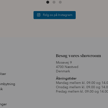
Følg os på Instagram
Besøg vores showroom
Mosevej 9
4700 Næstved
Denmark
lser
Åbningstider
Mandag mellem kl. 09.00 og 14.
ombytning
Onsdag mellem kl. 09.00 og 14.
ik
Fredag mellem kl. 09.00 og 14.0
inger