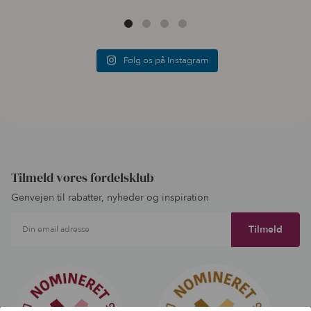
Følg os på Instagram
Tilmeld vores fordelsklub
Genvejen til rabatter, nyheder og inspiration
Din email adresse