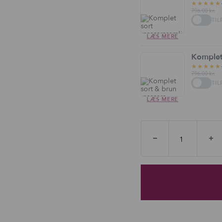
★★★★★
796,00
kr.
TIL
LÆS MERE
Komplet
★★★★★
796,00
kr.
TIL
LÆS MERE