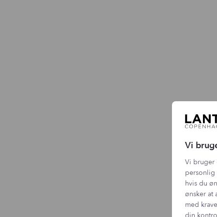
Vi brug
Vi bruger 
personlig 
hvis du øn
ønsker at 
med krave
din kontro