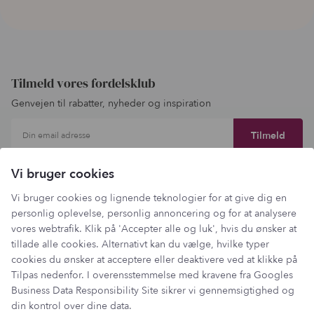
Tilmeld vores fordelsklub
Genvejen til rabatter, nyheder og inspiration
Din email adresse
Vi bruger cookies
Vi bruger cookies og lignende teknologier for at give dig en
personlig oplevelse, personlig annoncering og for at analysere
vores webtrafik. Klik på 'Accepter alle og luk', hvis du ønsker at
tillade alle cookies. Alternativt kan du vælge, hvilke typer
cookies du ønsker at acceptere eller deaktivere ved at klikke på
Tilpas nedenfor. I overensstemmelse med kravene fra
Googles
Business Data Responsibility Site
sikrer vi gennemsigtighed og
din kontrol over dine data.