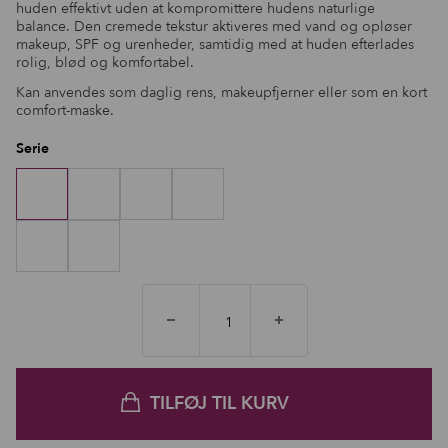
huden effektivt uden at kompromittere hudens naturlige
balance. Den cremede tekstur aktiveres med vand og opløser
makeup, SPF og urenheder, samtidig med at huden efterlades
rolig, blød og komfortabel.
Kan anvendes som daglig rens, makeupfjerner eller som en kort
comfort-maske.
Serie
TILFØJ TIL KURV