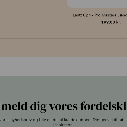
Lantz Cph – Pro Mascara Læn
199,00
kr.
lmeld dig vores fordelsk
l vores nyhedsbrev og bliv en del af kundeklubben. Din genvej til raba
inspiration.