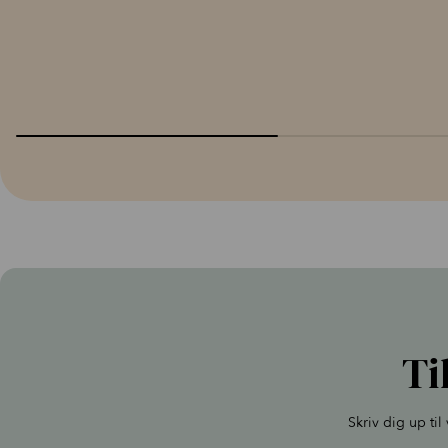
Ti
Skriv dig up ti