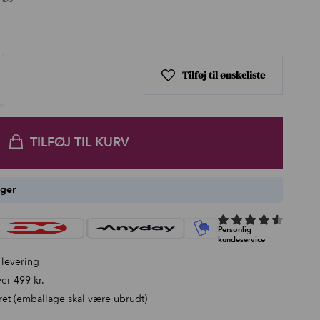
Tilføj til ønskeliste
TILFØJ TIL KURV
ager
 levering
er 499 kr.
ret (emballage skal være ubrudt)