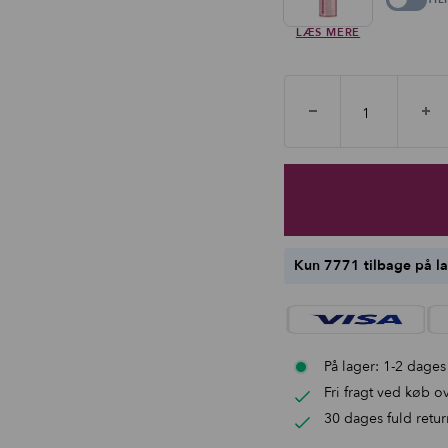
LÆS MERE
Kun 7771 tilbage på l
På lager: 1-2 dages
Fri fragt ved køb ov
30 dages fuld retur