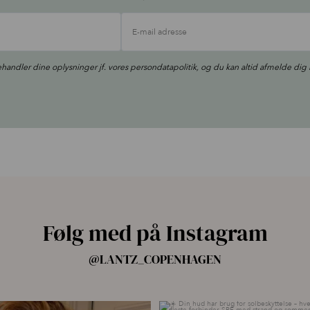
E-mail adresse
ehandler dine oplysninger jf. vores
persondatapolitik
, og du kan altid afmelde dig 
Følg med på Instagram
@LANTZ_COPENHAGEN