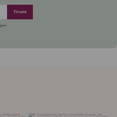
igen.