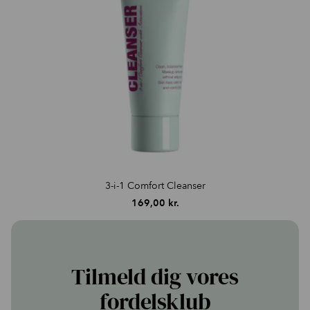
3-i-1 Comfort Cleanser
169,00
kr.
Tilmeld dig vores
fordelsklub