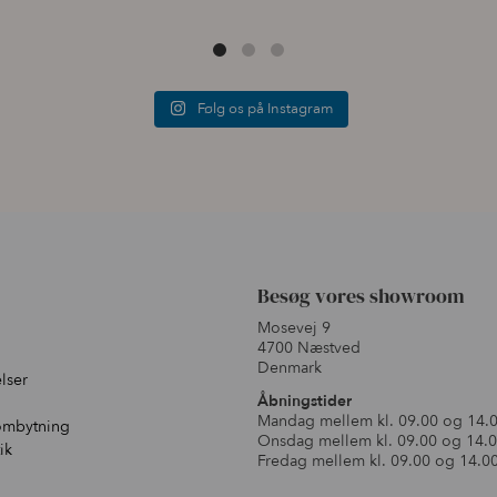
Følg os på Instagram
Besøg vores showroom
Mosevej 9
4700 Næstved
Denmark
lser
Åbningstider
Mandag mellem kl. 09.00 og 14.
ombytning
Onsdag mellem kl. 09.00 og 14.
ik
Fredag mellem kl. 09.00 og 14.0