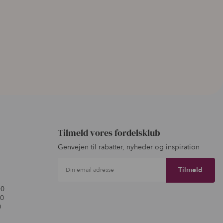
Tilmeld vores fordelsklub
Genvejen til rabatter, nyheder og inspiration
Din email adresse
00
00
0