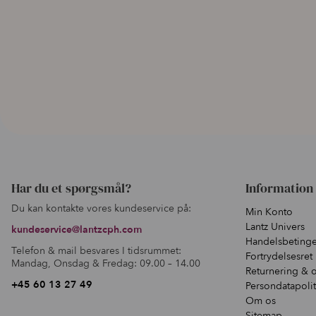
Har du et spørgsmål?
Information
Du kan kontakte vores kundeservice på:
Min Konto
Lantz Univers
kundeservice@lantzcph.com
Handelsbetinge
Telefon & mail besvares I tidsrummet:
Fortrydelsesret
Mandag, Onsdag & Fredag: 09.00 – 14.00
Returnering & 
+45 60 13 27 49
Persondatapolit
Om os
Sitemap