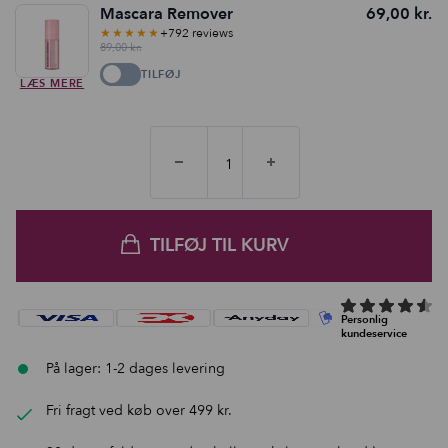
Mascara Remover
69,00
kr.
★★★★★
+792 reviews
89,00
kr.
TILFØJ
LÆS MERE
TILFØJ TIL KURV
På lager: 1-2 dages levering
Fri fragt ved køb over 499 kr.