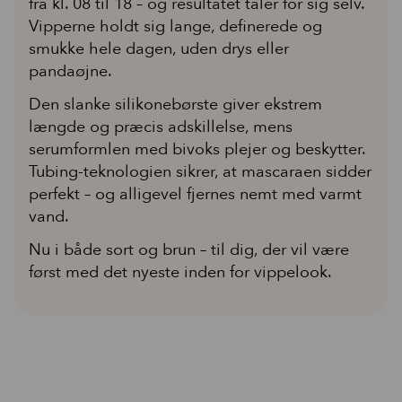
fra kl. 08 til 18 – og resultatet taler for sig selv.
Vipperne holdt sig lange, definerede og
smukke hele dagen, uden drys eller
pandaøjne.
Den slanke silikonebørste giver ekstrem
længde og præcis adskillelse, mens
serumformlen med bivoks plejer og beskytter.
Tubing-teknologien sikrer, at mascaraen sidder
perfekt – og alligevel fjernes nemt med varmt
vand.
Nu i både sort og brun – til dig, der vil være
først med det nyeste inden for vippelook.