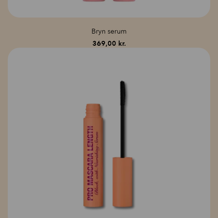
Bryn serum
369,00
kr.