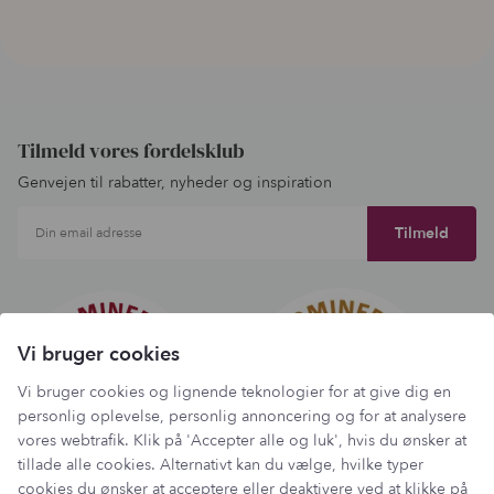
Tilmeld vores fordelsklub
Genvejen til rabatter, nyheder og inspiration
Din email adresse
Vi bruger cookies
Vi bruger cookies og lignende teknologier for at give dig en
personlig oplevelse, personlig annoncering og for at analysere
vores webtrafik. Klik på 'Accepter alle og luk', hvis du ønsker at
tillade alle cookies. Alternativt kan du vælge, hvilke typer
cookies du ønsker at acceptere eller deaktivere ved at klikke på