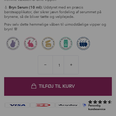
💧
Bryn Serum (10 ml):
Udstyret med en præcis
børsteapplikator, der sikrer jævn fordeling af serummet på
brynene, så de bliver tætte og velplejede.
Prøv selv dette hemmelige våben til uimodståelige vipper og
bryn! 🌸
TILFØJ TIL KURV